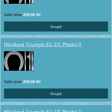
Vaše cena:
209,00 Kč
Hliníkové Triumph EU 2/C Přední 0
Vaše cena:
209,00 Kč
Hliníkové Triumph EU 2/C Přední 1