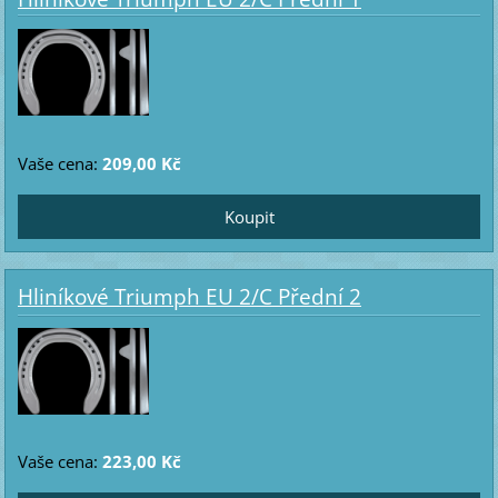
Vaše cena:
209,00 Kč
Hliníkové Triumph EU 2/C Přední 2
Vaše cena:
223,00 Kč