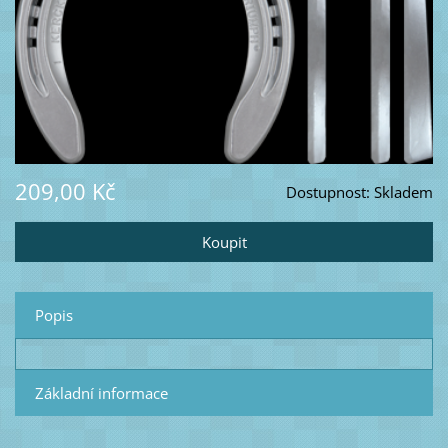
209,00 Kč
Dostupnost:
Skladem
Popis
Základní informace