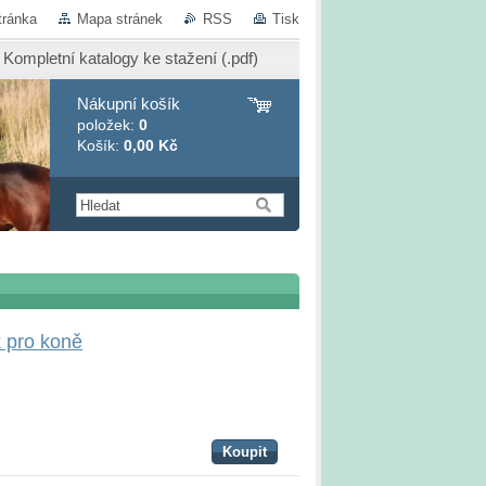
tránka
Mapa stránek
RSS
Tisk
Kompletní katalogy ke stažení (.pdf)
Nákupní košík
položek:
0
Košík:
0,00 Kč
 pro koně
Koupit