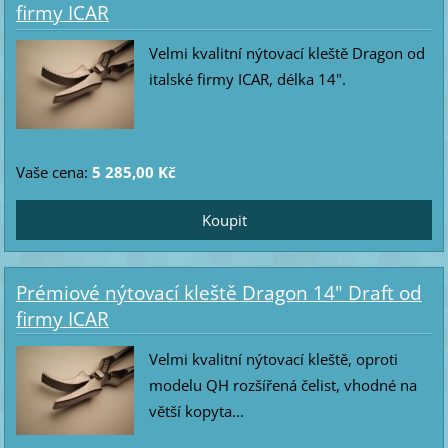
firmy ICAR
Velmi kvalitní nýtovací kleště Dragon od
italské firmy ICAR, délka 14".
Vaše cena:
5 285,00 Kč
Prémiové nýtovací kleště Dragon 14" Draft od
firmy ICAR
Velmi kvalitní nýtovací kleště, oproti
modelu QH rozšířená čelist, vhodné na
větší kopyta...