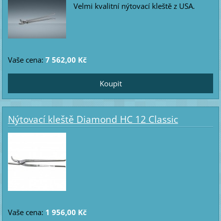
Velmi kvalitní nýtovací kleště z USA.
Vaše cena:
7 562,00 Kč
Nýtovací kleště Diamond HC 12 Classic
Vaše cena:
1 956,00 Kč