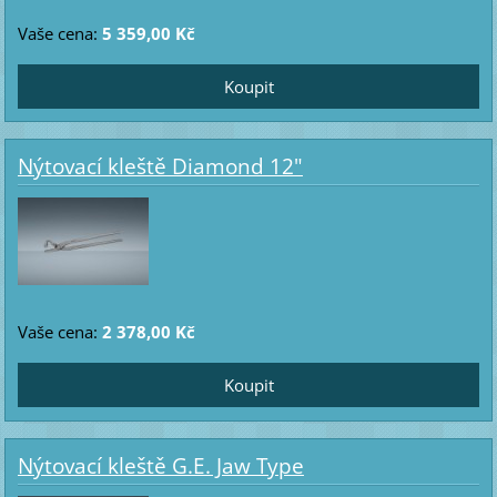
Vaše cena:
5 359,00 Kč
Nýtovací kleště Diamond 12"
Vaše cena:
2 378,00 Kč
Nýtovací kleště G.E. Jaw Type