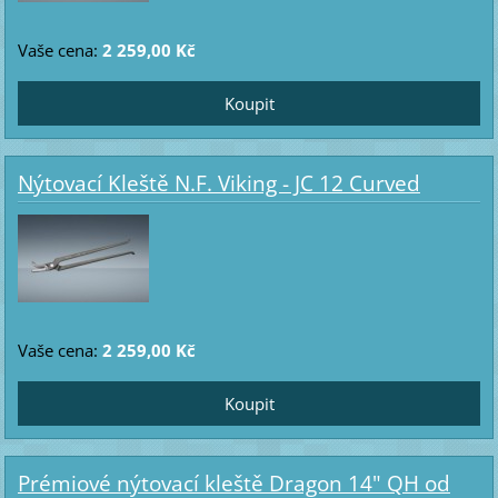
Vaše cena:
2 259,00 Kč
Nýtovací Kleště N.F. Viking - JC 12 Curved
Vaše cena:
2 259,00 Kč
Prémiové nýtovací kleště Dragon 14" QH od