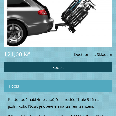
121,00 Kč
Dostupnost:
Skladem
Popis
Po dohodě nabízíme zapůjčení nosiče Thule 926 na
jízdní kola. Nosič je upevněn na tažném zařízení.