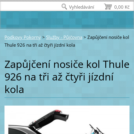
Vyhledávání
0,00 Kč
Podkovy Pokorný
>
Služby - Půjčovna
>
Zapůjčení nosiče kol
Thule 926 na tři až čtyři jízdní kola
Zapůjčení nosiče kol Thule
926 na tři až čtyři jízdní
kola