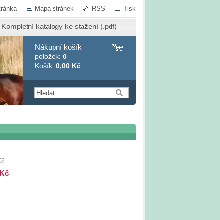
tránka
Mapa stránek
RSS
Tisk
Kompletní katalogy ke stažení (.pdf)
Nákupní košík
položek:
0
Košík:
0,00 Kč
Kč
 Kč
m