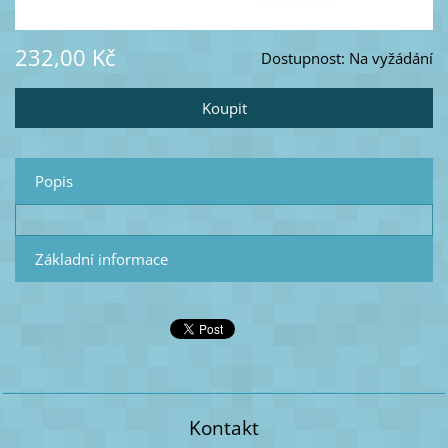
232,00 Kč
Dostupnost:
Na vyžádání
Popis
Základní informace
Kontakt