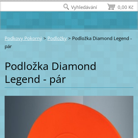
Vyhledávání
0,00 Kč
Podkovy Pokorný
>
Podložky
>
Podložka Diamond Legend -
pár
Podložka Diamond
Legend - pár