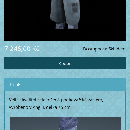
7 246,00 Kč
Dostupnost:
Skladem
Popis
Velice kvalitní celokožená podkovářská zástěra,
vyrobeno v Anglii, délka 75 cm.