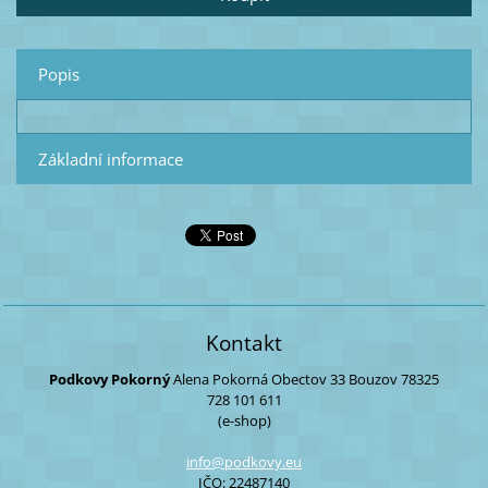
Popis
Základní informace
Kontakt
Podkovy Pokorný
Alena Pokorná
Obectov 33
Bouzov
78325
728 101 611
(e-shop)
info@pod
kovy.eu
IČO: 22487140