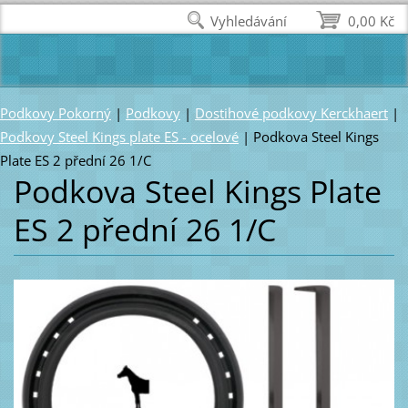
Vyhledávání
0,00 Kč
Podkovy Pokorný
|
Podkovy
|
Dostihové podkovy Kerckhaert
|
Podkovy Steel Kings plate ES - ocelové
|
Podkova Steel Kings
Plate ES 2 přední 26 1/C
Podkova Steel Kings Plate
ES 2 přední 26 1/C