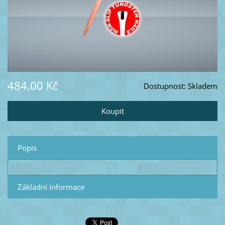
484,00 Kč
Dostupnost:
Skladem
Popis
Základní informace