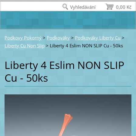
Vyhledávání
0,00 Kč
Podkovy Pokorný
>
Podkováky
>
Podkováky Liberty Cu
>
Liberty Cu Non Slip
>
Liberty 4 Eslim NON SLIP Cu - 50ks
Liberty 4 Eslim NON SLIP
Cu - 50ks