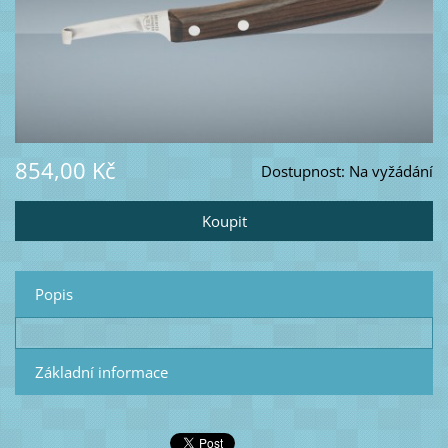
854,00 Kč
Dostupnost:
Na vyžádání
Popis
Základní informace