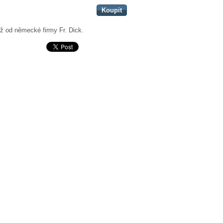
Koupit
ůž od německé firmy Fr. Dick.